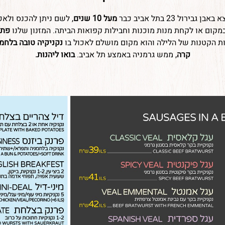
גבירול 23 בתל אביב כבר
מעל 10 שנים
, לשם ניתן להכנס ולאכ
מקום או לקחת מנות מוכנות וחבילות קפואות הביתה. המזנון שלנו
פתוח 7 ימ
ת הקטנות של הלילה והוא מקום מושלם לאכול בו
נקניקיה טובה בלחמנ
קרה
, ממש גרמניה באמצע תל אביב.
בואו ליהנות.