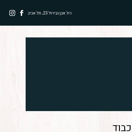
לעמוד
פרנק
רח' אבן גבירול 23, תל אביב
הפייסבוק
באינסטגרם
של
פרנק
כבוד