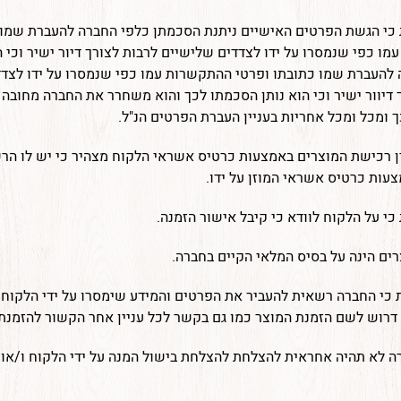
 כי הגשת הפרטים האישיים ניתנת הסכמתן כלפי החברה להעברת שמו 
ו כפי שנמסרו על ידו לצדדים שלישיים לרבות לצורך דיור ישיר וכי 
 להעברת שמו כתובתו ופרטי ההתקשרות עמו כפי שנמסרו על ידו לצד
 דיוור ישיר וכי הוא נותן הסכמתו לכך והוא משחרר את החברה מחובה 
 ומכל ומכל אחריות בעניין העברת הפרטים הנ"ל.
ן רכישת המוצרים באמצעות כרטיס אשראי הלקוח מצהיר כי יש לו הר
ות כרטיס אשראי המוזן על ידו.
כי על הלקוח לוודא כי קיבל אישור הזמנה.
ים הינה על בסיס המלאי הקיים בחברה.
כי החברה רשאית להעביר את הפרטים והמידע שימסרו על ידי הלקוח
רוש לשם הזמנת המוצר כמו גם בקשר לכל עניין אחר הקשור להזמנת 
ה לא תהיה אחראית להצלחת להצלחת בישול המנה על ידי הלקוח ו/או