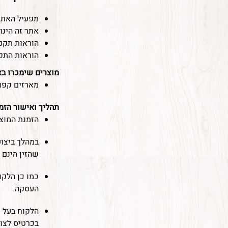
פרנק
מפעיל האתר: ח
אתר זה הינו
הוראות תקנו
הוראות התקנ
מוצרים שימכרו בא
מארזים קפוא
תהליך ואישור הזמ
הזמנת המוצר
במהלך ביצו
שהזין הינם 
העסקה.
הלקוח בעל 
בכרטיס לצו