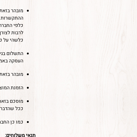
מובהר בזאת
ההתקשרות עמ
כלפי החברה
לרבות לצורך
כלשהי על כך
התשלום בגי
העסקה באמצע
מובהר בזאת 
הזמנת המוצר
מוסכם בזאת 
ככל שהדבר ד
כמו כן החבר
תנאי משלוחים: