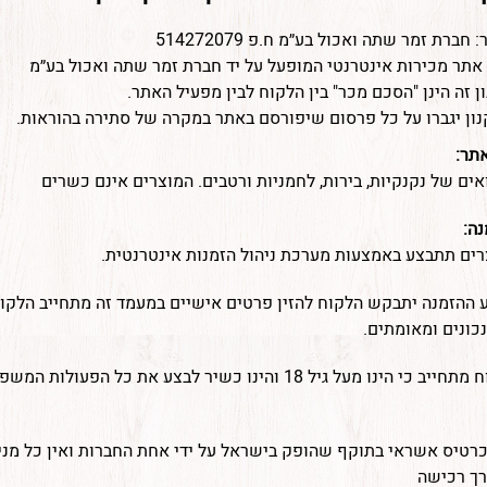
ברת זמר שתה ואכול בע״מ ח.פ 514272079
 אתר מכירות אינטרנטי המופעל על יד חברת זמר שתה ואכול בע״מ
ן זה הינן "הסכם מכר" בין הלקוח לבין מפעיל האתר.
ון יגברו על כל פרסום שיפורסם באתר במקרה של סתירה בהוראות.
תר:
ים של נקנקיות, בירות, לחמניות ורטבים. המוצרים אינם כשרים
נה:
ים תתבצע באמצעות מערכת ניהול הזמנות אינטרנטית.
ע ההזמנה יתבקש הלקוח להזין פרטים אישיים במעמד זה מתחייב הלק
נכונים ומאומתים.
כמו כן הלקוח מתחייב כי הינו מעל גיל 18 והינו כשיר לבצע את כל הפעו
כרטיס אשראי בתוקף שהופק בישראל על ידי אחת החברות ואין כל מנ
רך רכישה